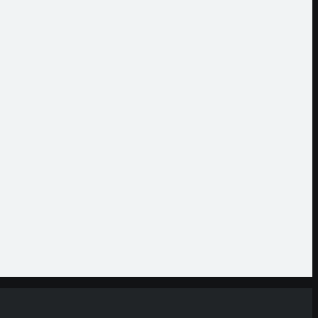
Suchen
Suchen