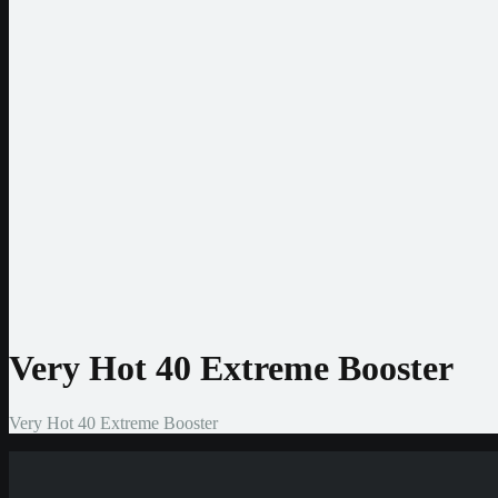
Wäh
Entw
Very Hot 40 Extreme Booster
Very Hot 40 Extreme Booster