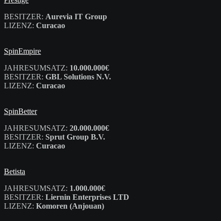
BESITZER:
Aurevia IT Group
LIZENZ:
Curacao
SpinEmpire
JAHRESUMSATZ:
10.000.000€
BESITZER:
GBL Solutions N.V.
LIZENZ:
Curacao
SpinBetter
JAHRESUMSATZ:
20.000.000€
BESITZER:
Sprut Group B.V.
LIZENZ:
Curacao
Betista
JAHRESUMSATZ:
1.000.000€
BESITZER:
Liernin Enterprises LTD
LIZENZ:
Komoren (Anjouan)