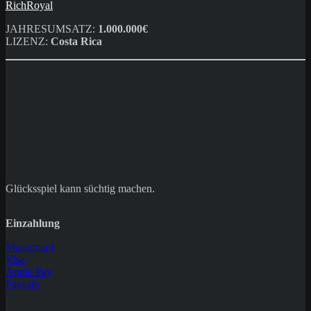
RichRoyal
JAHRESUMSATZ:
1.000.000€
LIZENZ:
Costa Rica
Glücksspiel kann süchtig machen.
Einzahlung
Mastercard
Visa
Apple Pay
Paysafe