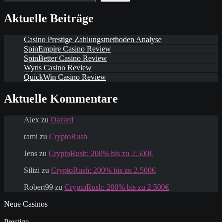
Aktuelle Beiträge
Casino Prestige Zahlungsmethoden Analyse
SpinEmpire Casino Review
SpinBetter Casino Review
Wyns Casino Review
QuickWin Casino Review
Aktuelle Kommentare
Alex
zu
Dazard
rami
zu
CryptoRush
Jens
zu
CryptoRush: 200% bis zu 2.500€
Silizi
zu
CryptoRush: 200% bis zu 2.500€
Robert99
zu
CryptoRush: 200% bis zu 2.500€
Neue Casinos
Prestige