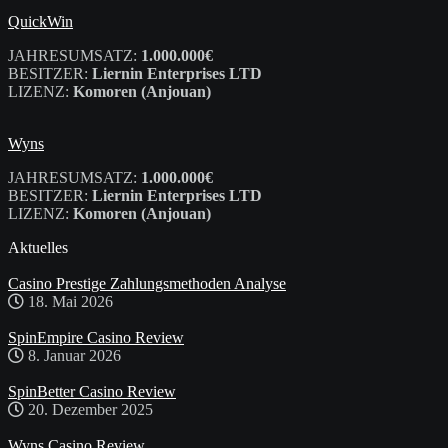
QuickWin
JAHRESUMSATZ:
1.000.000€
BESITZER:
Liernin Enterprises LTD
LIZENZ:
Komoren (Anjouan)
Wyns
JAHRESUMSATZ:
1.000.000€
BESITZER:
Liernin Enterprises LTD
LIZENZ:
Komoren (Anjouan)
Aktuelles
Casino Prestige Zahlungsmethoden Analyse
18. Mai 2026
SpinEmpire Casino Review
8. Januar 2026
SpinBetter Casino Review
20. Dezember 2025
Wyns Casino Review