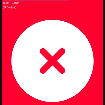
Rate Game
(
0
Votes)