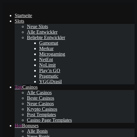
Startseite
Slots
Neue Slots
Alle Entwickler
Beliebte Entwickler
Gamomat
Merkur
Microgaming
NetEnt
NoLimit
Play’n GO
Pragmatic
YGGDrasil
Casinos
Alle Casinos
Beste Casinos
Neue Casinos
Krypto Casinos
Post Templates
Casino Page Templates
Bonuses
Alle Bonis
Neue Bonis