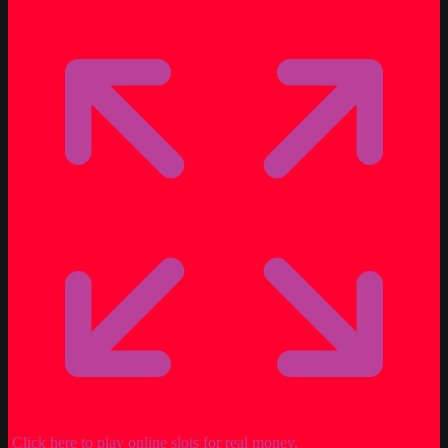
Click here to play online slots for real money.