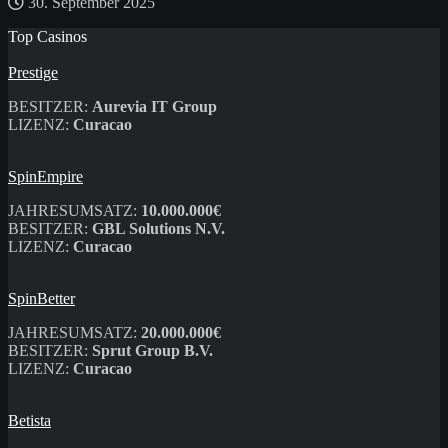
30. September 2025
Top Casinos
Prestige
BESITZER:
Aurevia IT Group
LIZENZ:
Curacao
SpinEmpire
JAHRESUMSATZ:
10.000.000€
BESITZER:
GBL Solutions N.V.
LIZENZ:
Curacao
SpinBetter
JAHRESUMSATZ:
20.000.000€
BESITZER:
Sprut Group B.V.
LIZENZ:
Curacao
Betista