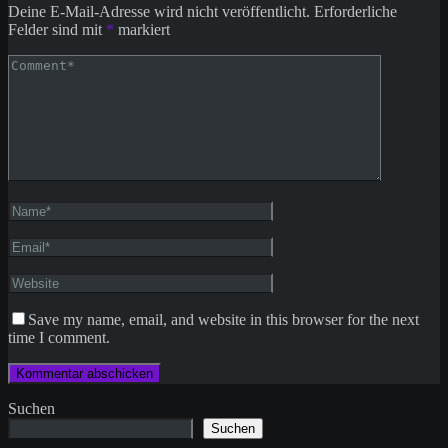
Deine E-Mail-Adresse wird nicht veröffentlicht.
Erforderliche
Felder sind mit
*
markiert
Save my name, email, and website in this browser for the next
time I comment.
Suchen
Suchen