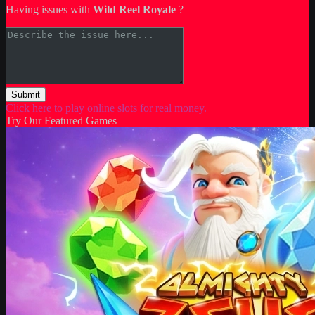
Having issues with
Wild Reel Royale
?
Submit
Click here to play online slots for real money.
Try Our Featured Games