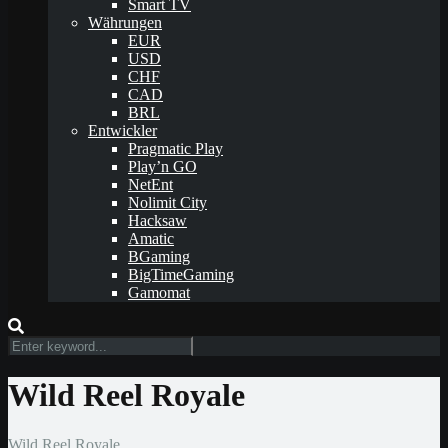
Smart TV
Währungen
EUR
USD
CHF
CAD
BRL
Entwickler
Pragmatic Play
Play’n GO
NetEnt
Nolimit City
Hacksaw
Amatic
BGaming
BigTimeGaming
Gamomat
Wild Reel Royale
Wild Reel Royale