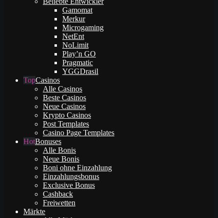
Beliebte Entwickler
Gamomat
Merkur
Microgaming
NetEnt
NoLimit
Play’n GO
Pragmatic
YGGDrasil
Casinos
Alle Casinos
Beste Casinos
Neue Casinos
Krypto Casinos
Post Templates
Casino Page Templates
Bonuses
Alle Bonis
Neue Bonis
Boni ohne Einzahlung
Einzahlungsbonus
Exclusive Bonus
Cashback
Freiwetten
Märkte