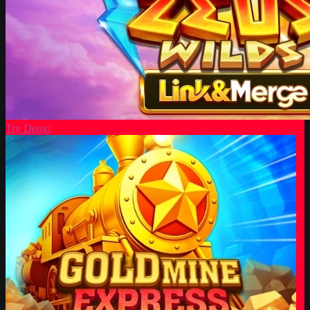
Try Demo