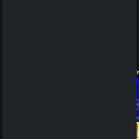
zu 2.500€
Neue Casinos
Prestige
SpinE
BESITZER:
JAHRES
Aurevia
10.000.0
IT
BESITZE
Group
GBL
LIZENZ:
Solution
Curacao
N.V.
LIZENZ:
Curacao