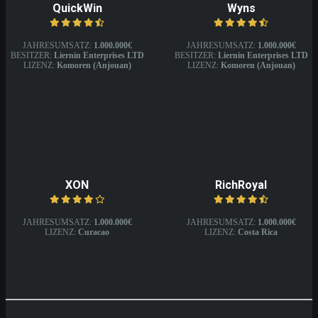
QuickWin
Wyns
JAHRESUMSATZ:
1.000.000€
JAHRESUMSATZ:
1.000.000€
BESITZER:
Liernin Enterprises LTD
BESITZER:
Liernin Enterprises LTD
LIZENZ:
Komoren (Anjouan)
LIZENZ:
Komoren (Anjouan)
XON
RichRoyal
JAHRESUMSATZ:
1.000.000€
JAHRESUMSATZ:
1.000.000€
LIZENZ:
Curacao
LIZENZ:
Costa Rica