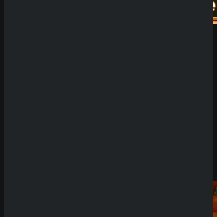
Try Demo
Try Demo