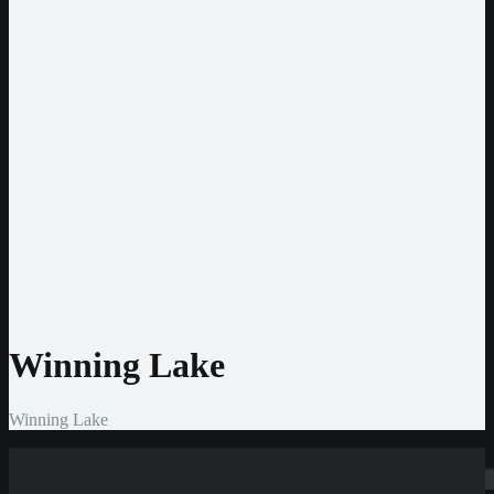
Währungen
EUR
USD
CHF
CAD
BRL
Entwickler
Pragmatic Play
Play’n GO
NetEnt
Nolimit City
Hacksaw
Amatic
BGaming
BigTimeGaming
Gamomat
Winning Lake
Winning Lake
Suchen