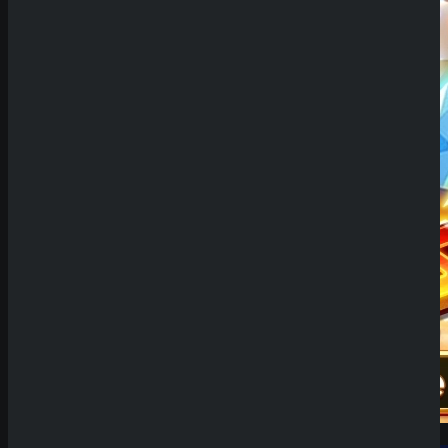
Try Demo