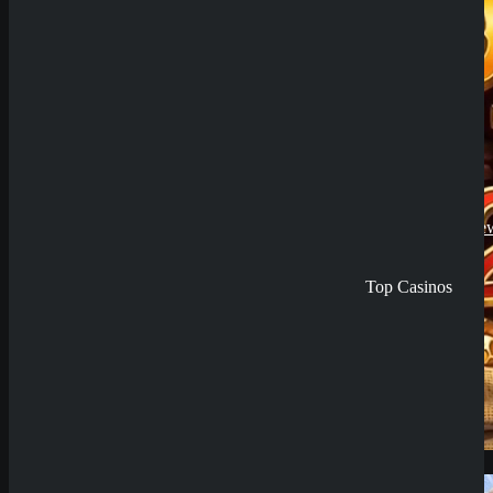
Casino Prestige
Zahlungsmethoden
Analyse
18. Mai 2026
SpinEmpire Casino
Review
8. Januar 2026
SpinBetter Casino
Review
20. Dezember
2025
Wyns Casino Revie
30. September
2025
Top Casinos
Try Demo