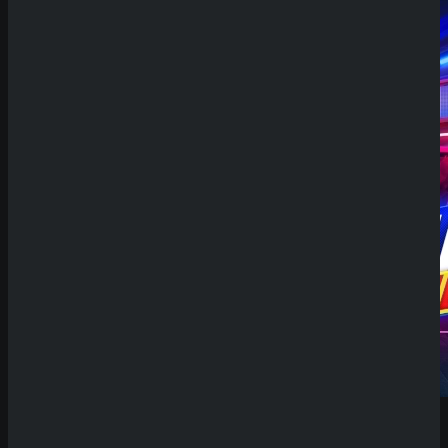
Try Demo