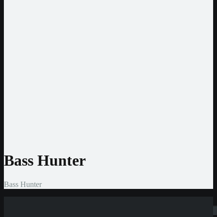
Währungen
EUR
USD
CHF
CAD
BRL
Entwickler
Pragmatic Play
Play’n GO
NetEnt
Nolimit City
Hacksaw
Amatic
BGaming
BigTimeGaming
Gamomat
Bass Hunter
Bass Hunter
Suchen