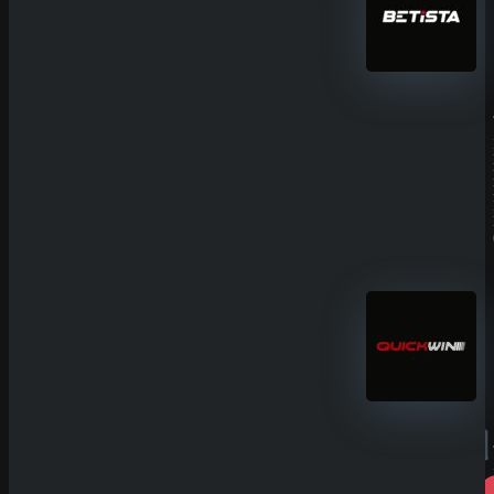
Play for Real
Play for Free